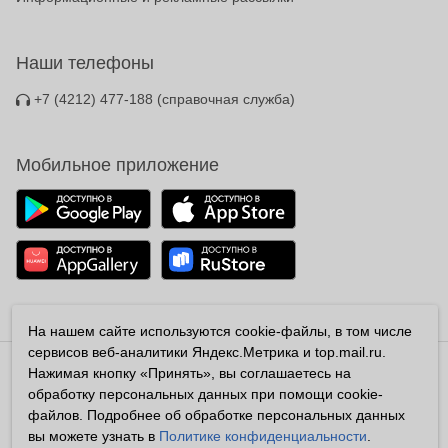
Наши телефоны
+7 (4212) 477-188
(справочная служба)
Мобильное приложение
На нашем сайте используются cookie-файлы, в том числе
сервисов веб-аналитики Яндекс.Метрика и top.mail.ru.
Нажимая кнопку «Принять», вы соглашаетесь на
Владелец сайта ООО «Аконит»
обработку персональных данных при помощи cookie-
Все права защищены ©2026
файлов. Подробнее об обработке персональных данных
Любая информация на сайте носит справочный характер и не
вы можете узнать в
Политике конфиденциальности
.