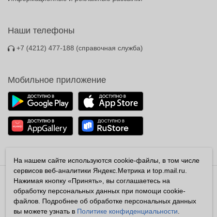
Наши телефоны
+7 (4212) 477-188
(справочная служба)
Мобильное приложение
На нашем сайте используются cookie-файлы, в том числе
сервисов веб-аналитики Яндекс.Метрика и top.mail.ru.
Нажимая кнопку «Принять», вы соглашаетесь на
Владелец сайта ООО «Аконит»
обработку персональных данных при помощи cookie-
Все права защищены ©2026
файлов. Подробнее об обработке персональных данных
Любая информация на сайте носит справочный характер и не
вы можете узнать в
Политике конфиденциальности
.